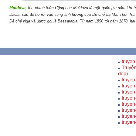
Moldova
, tên chính thức Cộng hoà Moldova là một quốc gia nằm kín t
Dacia, sau đó nó rơi vào vùng ảnh hưởng của Đế chế La Mã. Thời Tru
Đế chế Nga và được gọi là Bessarabia. Từ năm 1856 tới năm 1878, hai t
truyen
Truyện
đẹp)
truyen
truyen
truyen
truyen
truyen
truyen
truyen
truyen