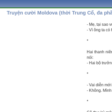
Truyện cười Moldova (thời Trung Cổ, đa ph
- Mẹ, tại sao 
- Vì ông ta có
*
Hai thanh niê
nói:
- Hai bộ trưởn
*
- Vai diễn mới
- Không. Mình
*