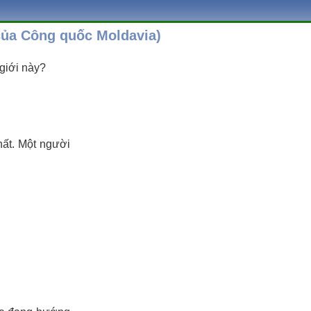
của Công quốc Moldavia)
giới này?
hất. Một người