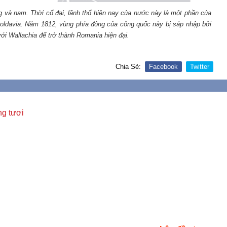
g và nam. Thời cổ đại, lãnh thổ hiện nay của nước này là một phần của
oldavia. Năm 1812, vùng phía đông của công quốc này bị sáp nhập bởi
ới Wallachia để trở thành Romania hiện đại.
Chia Sẻ:
Facebook
Twitter
ng tươi