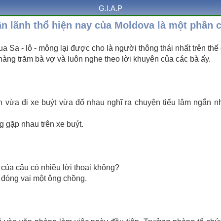
G.I.A.P
ần lãnh thổ hiện nay của Moldova là một phần 
vua Sa - lô - mông lại được cho là người thông thái nhất trên thế 
 hàng trăm bà vợ và luôn nghe theo lời khuyên của các bà ấy.
n vừa đi xe buýt vừa đố nhau nghĩ ra chuyện tiếu lâm ngắn n
g gặp nhau trên xe buýt.
 của cậu có nhiều lời thoại không?
 đóng vai một ông chồng.