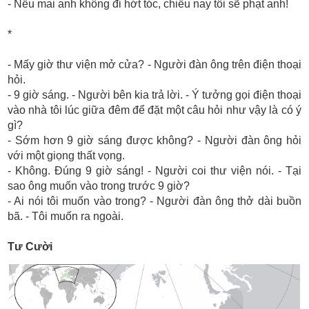
- Nếu mai anh không đi hớt tóc, chiều nay tôi sẽ phạt anh!
*
- Mấy giờ thư viện mở cửa? - Người đàn ông trên điện thoại
hỏi.
- 9 giờ sáng. - Người bên kia trả lời. - Ý tưởng gọi điện thoại
vào nhà tôi lúc giữa đêm để đặt một câu hỏi như vậy là có ý
gì?
- Sớm hơn 9 giờ sáng được không? - Người đàn ông hỏi
với một giọng thất vọng.
- Không. Đúng 9 giờ sáng! - Người coi thư viện nói. - Tại
sao ông muốn vào trong trước 9 giờ?
- Ai nói tôi muốn vào trong? - Người đàn ông thở dài buồn
bã. - Tôi muốn ra ngoài.
Tư Cười