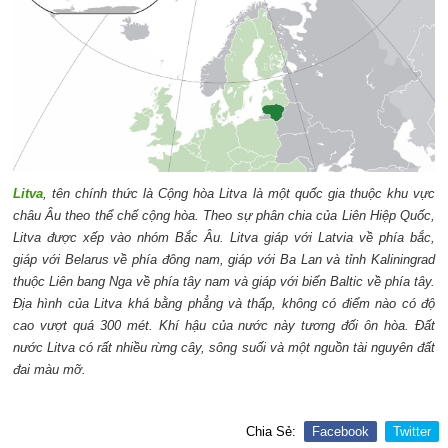
Litva
, tên chính thức là Cộng hòa Litva là một quốc gia thuộc khu vực
châu Âu theo thể chế cộng hòa. Theo sự phân chia của Liên Hiệp Quốc,
Litva được xếp vào nhóm Bắc Âu. Litva giáp với Latvia về phía bắc,
giáp với Belarus về phía đông nam, giáp với Ba Lan và tỉnh Kaliningrad
thuộc Liên bang Nga về phía tây nam và giáp với biển Baltic về phía tây.
Địa hình của Litva khá bằng phẳng và thấp, không có điểm nào có độ
cao vượt quá 300 mét. Khí hậu của nước này tương đối ôn hòa. Đất
nước Litva có rất nhiều rừng cây, sông suối và một nguồn tài nguyên đất
đai màu mỡ.
Chia Sẻ:
Facebook
Twitter