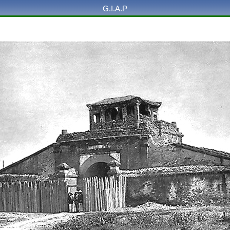
G.I.A.P