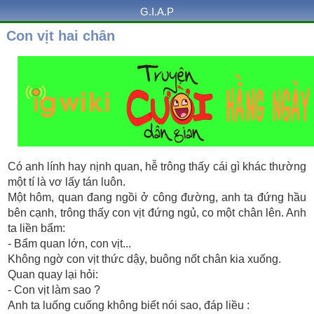
G.I.A.P
Con vịt hai chân
Có anh lính hay nịnh quan, hễ trông thấy cái gì khác thường
một tí là vơ lấy tán luôn.
Một hôm, quan đang ngồi ở công đường, anh ta đứng hầu
bên cạnh, trông thấy con vịt đứng ngủ, co một chân lên. Anh
ta liền bẩm:
- Bẩm quan lớn, con vịt...
Không ngờ con vịt thức dậy, buông nốt chân kia xuống.
Quan quay lại hỏi:
- Con vịt làm sao ?
Anh ta luống cuống không biết nói sao, đáp liều :