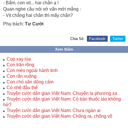
- Bẩm, con vịt... hai chân ạ !
Quan nghe câu nói vớ vẩn mới mắng :
- Vịt chẳng hai chân thì mấy chân?
Phụ trách:
Tư Cười
Chia Sẻ:
Facebook
Twitter
Xem thêm
Cọp xay lúa
Con trăn rồng
Con mèo ngoài hành tinh
Con rắn vuông
Con chó săn dũng cảm
Có nhẽ đâu thế
Truyện cười dân gian Việt Nam: Chuyện lạ phương xa
Truyện cười dân gian Việt Nam: Có bán thuốc lào không
hử?
Truyện cười dân gian Việt Nam: Chưa ngán ai
Truyện cười dân gian Việt Nam: Chống ra, chống vô