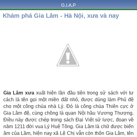
G.I.A.P
Khám phá Gia Lâm - Hà Nội, xưa và nay
Gia Lâm xưa
xuất hiện lần đầu tiên trong sử sách với tư
cách là tên gọi một miền đất nhỏ, được dùng làm Phủ đệ
cho một công chúa nhà Lý. Đó là công chúa Thiên cực ở
Gia Lâm đệ, cùng chồng là quan Nội hầu Vương Thượng.
Điều này được chép trong sách Đại Việt sử lược, đoạn về
năm 1211 đời vua Lý Huệ Tông. Gia Lâm là chữ được biến
âm của Lầm, hiện nay xã Lệ Chị vẫn còn thôn Gia Lâm, tên