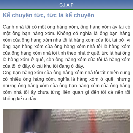
G.I.A.P
Kể chuyện tức, tức là kể chuyện
Cạnh nhà tôi có một ông hàng xóm, ông hàng xóm ấy lại có
một ông bạn hàng xóm. Không có nghĩa là ông bạn hàng
xóm của ông hàng xóm nhà tôi là hàng xóm của tôi, tại bởi vì
ông bạn hàng xóm của ông hàng xóm nhà tôi là hàng xóm
của ông hàng xóm nhà tôi tính theo nhà ở quê, tức là hai ông
là hàng xóm ở quê, còn ông hàng xóm của tôi là hàng xóm
của tôi ở đây, ở cái khu tôi đang ở đây.
Ông bạn hàng xóm của ông hàng xóm nhà tôi tất nhiên cũng
có nhiều ông hàng xóm, nghĩa là hàng xóm ở quê, nhưng
những ông hàng xóm của ông bạn hàng xóm của ông hàng
xóm nhà tôi ấy chưa từng liên quan gì đến tôi cả nên tôi
không kể ra đây.