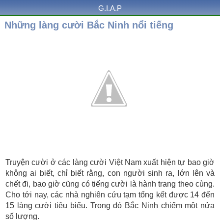
G.I.A.P
Những làng cười Bắc Ninh nổi tiếng
Truyện cười ở các làng cười Việt Nam xuất hiện tự bao giờ
không ai biết, chỉ biết rằng, con người sinh ra, lớn lên và
chết đi, bao giờ cũng có tiếng cười là hành trang theo cùng.
Cho tới nay, các nhà nghiên cứu tạm tổng kết được 14 đến
15 làng cười tiêu biểu. Trong đó Bắc Ninh chiếm một nửa
số lượng.