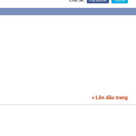
Chia Sẻ:
Facebook
Twitter
» Lên đầu trang