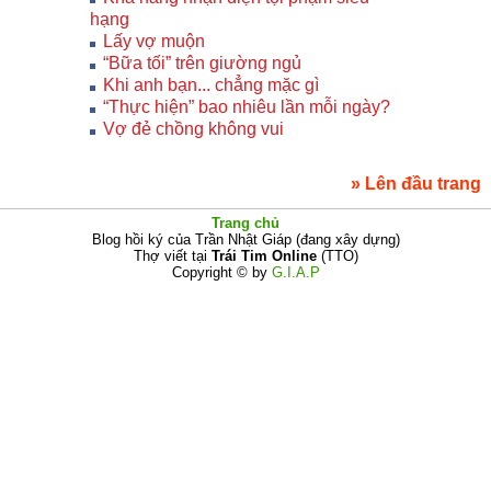
hạng
Lấy vợ muộn
“Bữa tối” trên giường ngủ
Khi anh bạn... chẳng mặc gì
“Thực hiện” bao nhiêu lần mỗi ngày?
Vợ đẻ chồng không vui
» Lên đầu trang
Trang chủ
Blog hồi ký của Trần Nhật Giáp (đang xây dựng)
Thợ viết tại
Trái Tim Online
(TTO)
Copyright © by
G.I.A.P