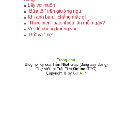
Lấy vợ muộn
“Bữa tối” trên giường ngủ
Khi anh bạn... chẳng mặc gì
“Thực hiện” bao nhiêu lần mỗi ngày?
Vợ đẻ chồng không vui
“Bố” và “mẹ”
Trang chủ
Blog hồi ký của Trần Nhật Giáp (đang xây dựng)
Thợ viết tại
Trái Tim Online
(TTO)
Copyright © by
G.I.A.P